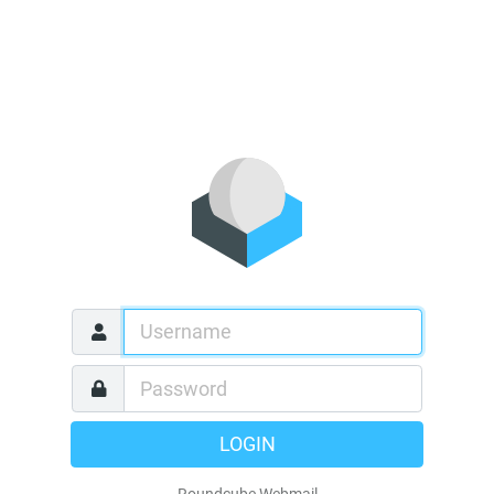
LOGIN
Roundcube Webmail